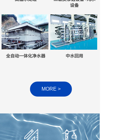
设备
全自动一体化净水器
中水回用
MORE >