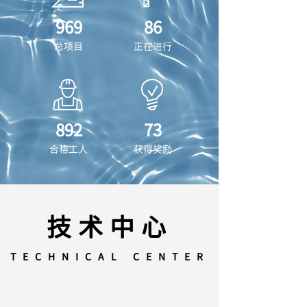
969
86
总项目
正在进行
892
73
合格工人
获得奖励
技术中心
TECHNICAL CENTER