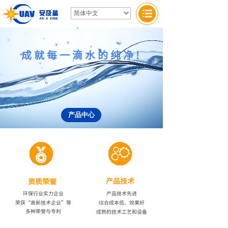
简体中文
成就每一滴水的纯净!
产品中心
产品技术
资质荣誉
环保行业实力企业
产品技术先进
荣获“高新技术企业”等
综合成本低、效果好
多种
荣誉与专利
成熟的技术工艺和设备